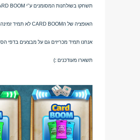
תשחקו בשולחנות המסומנים ע"י CARD BOOM כדי לקבל הזדמנות לזכות בחבילת קלפים של הCARD BOOM.
האופציה של הCARD BOOM לא תמיד זמינה, אז תהיו בטוחים שאתם בודקים את המשחק באופן קבוע.
אנחנו תמיד מכריזים גם על מבצעים בדפי הסוש
תשארו מעודכנים :)