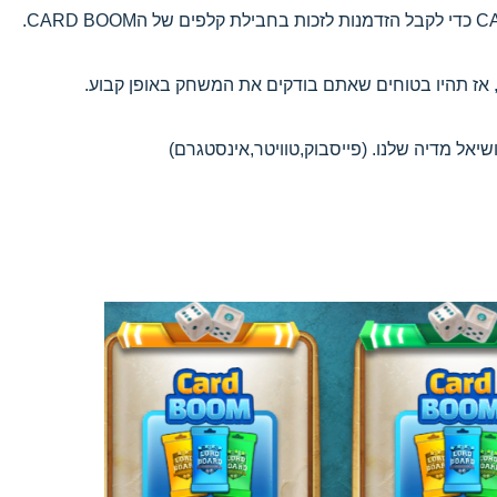
יאל מדיה שלנו. (פייסבוק,טוויטר,אינסטגרם)