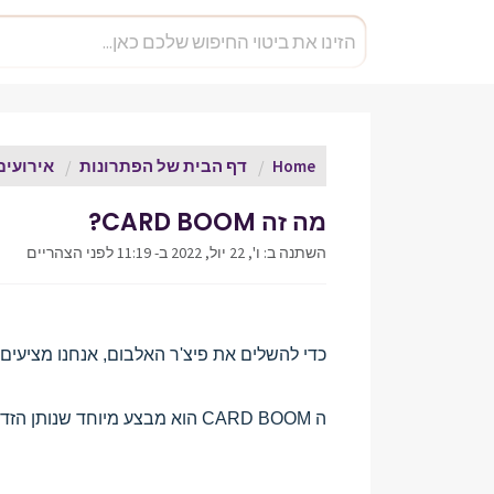
Home
דף הבית של הפתרונות
אירועים
מה זה CARD BOOM?
השתנה ב: ו', 22 יול, 2022 ב- 11:19 לפני הצהריים
כדי להשלים את פיצ'ר האלבום, אנחנו מציעים
ה CARD BOOM הוא מבצע מיוחד שנותן הזדמנות לזכות במספר כפול של קלפים מכל חפיסה שהרווחתם במשחק.