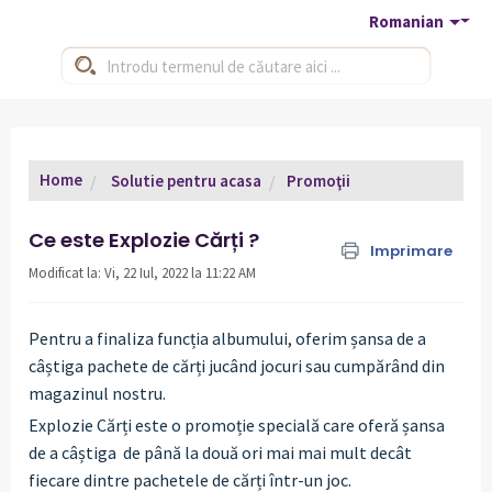
Romanian
Home
Solutie pentru acasa
Promoţii
Ce este Explozie Cărți ?
Imprimare
Modificat la: Vi, 22 Iul, 2022 la 11:22 AM
Pentru a finaliza funcția albumului, oferim șansa de a
câștiga pachete de cărți jucând jocuri sau cumpărând din
magazinul nostru.
Explozie Cărți este o promoție specială care oferă șansa
de a câștiga de până la două ori mai mai mult decât
fiecare dintre pachetele de cărți într-un joc.