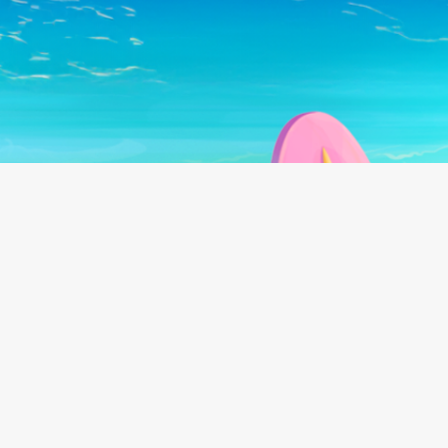
Follow us on:
©
2026
Beach Bum Ltd.