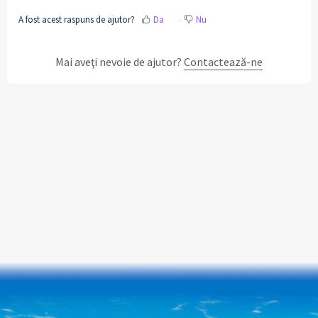
A fost acest raspuns de ajutor?
Da
Nu
Mai aveţi nevoie de ajutor?
Contactează-ne