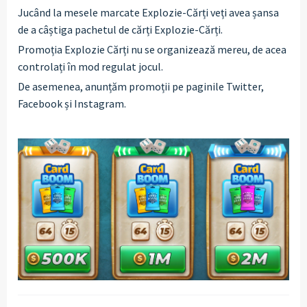
Jucând la mesele marcate Explozie-Cărți veți avea șansa
de a câștiga pachetul de cărți Explozie-Cărți.
Promoția Explozie Cărți nu se organizează mereu, de acea
controlați în mod regulat jocul.
De asemenea, anunțăm promoții pe paginile Twitter,
Facebook și Instagram.