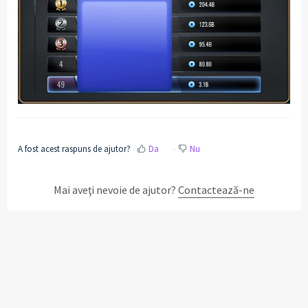
A fost acest raspuns de ajutor?
Da
Nu
Mai aveţi nevoie de ajutor?
Contactează-ne