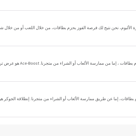
ة الألبوم، نحن نتيح لك فرصة الفوز بحزم بطاقات، من خلال اللعب أو من خلال شرائها
الألعاب أو الشراء من متجرنا. Ace-Boost هو عرض ترويجي خاص يقدم فرصة نادرة للفوز ب...
م بطاقات، إما عن طريق ممارسة الألعاب أو الشراء من متجرنا. إنطلاقة الجوكر