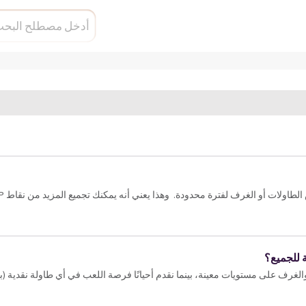
 للجميع؟
غرف على مستويات معينة، بينما نقدم أحيانًا فرصة اللعب في أي طاولة نقدية (با