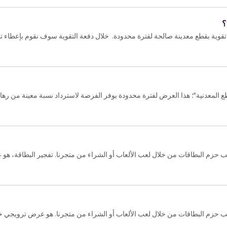
؟
ية بقطع معدينة صالحة لفترة محدودة. خلال دفعة التقوية سوف نقوم بإعطاء تقوي
ع المعدنية"؛ هذا العرض لفترة محدودة يوفر الفرصة لاسترداد نسبة معينة من رهانا
ب حزم البطاقات من خلال لعب الألعاب أو الشراء من متجرنا. تفجير البطاقة، 
اقات من خلال لعب الألعاب أو الشراء من متجرنا. هو عرض ترويجي خاص يمنح فرصة 100% من أجل ال