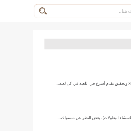
ستثناء البطولات)، بغض النظر عن مستواك....