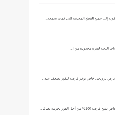
ة إلى جميع القطع المعدنية التي قمت بجمعه...
ت اللعبة لفترة محدودة من ا...
هو عرض ترويجي خاص يوفر فرصة للفوز بضعف عدد...
فوز بحزمة بطاقا...