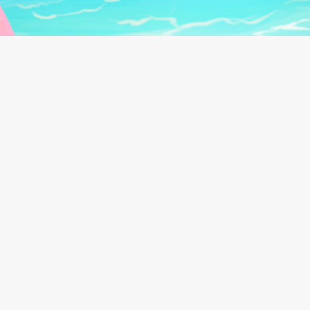
Follow us on:
Beach Bum Ltd.
2026
©