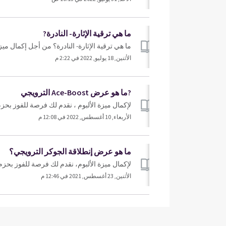
ما هي ترقية الإثارة- النادرة?
ما هي ترقية الإثارة- النادرة؟ من أجل إكمال ميز
الأثنين, 18 يوليو, 2022 في 2:22 م
?ما هو عرض Ace-Boost الترويجي
لإكمال ميزة الألبوم ، نقدم لك فرصة للفوز بحزم بطاقات ، إما من ممارسة 
الأربعاء, 10 أغسطس, 2022 في 12:08 م
ما هو عرض إنطلاقة الجوكر الترويجي؟
لإكمال ميزة الألبوم، نقدم لك فرصة للفوز بحز
الأثنين, 23 أغسطس, 2021 في 12:46 م