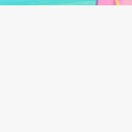
Follow us on:
©
2026
Beach Bum Ltd.