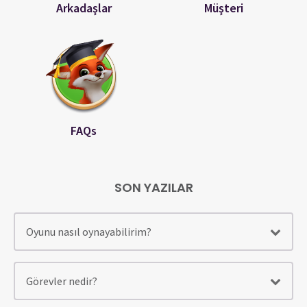
Arkadaşlar
Müşteri
FAQs
SON YAZILAR
Oyunu nasıl oynayabilirim?
Görevler nedir?