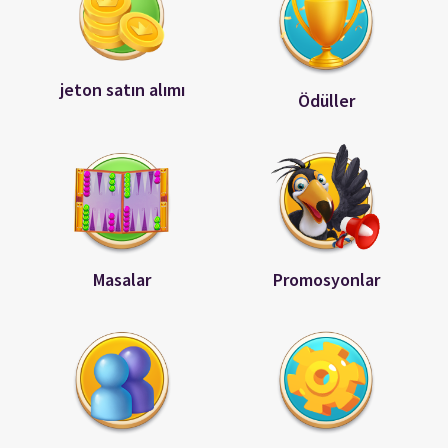
jeton satın alımı
Ödüller
Masalar
Promosyonlar