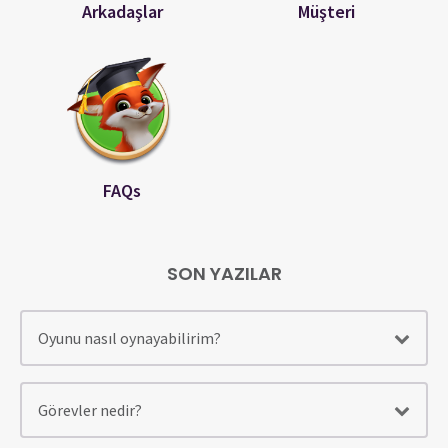
Arkadaşlar
Müşteri
FAQs
SON YAZILAR
Oyunu nasıl oynayabilirim?
Görevler nedir?