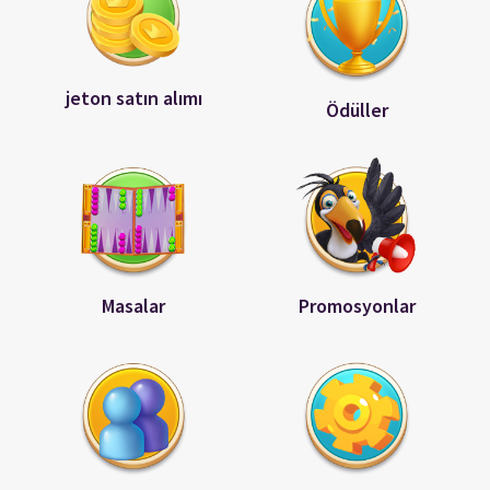
jeton satın alımı
Ödüller
Masalar
Promosyonlar