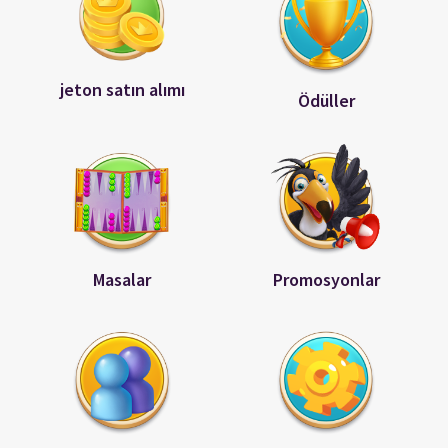
jeton satın alımı
Ödüller
Masalar
Promosyonlar