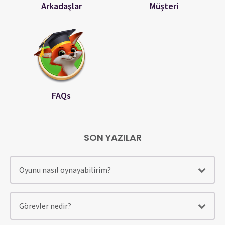
Arkadaşlar
Müşteri
FAQs
SON YAZILAR
Oyunu nasıl oynayabilirim?
Görevler nedir?