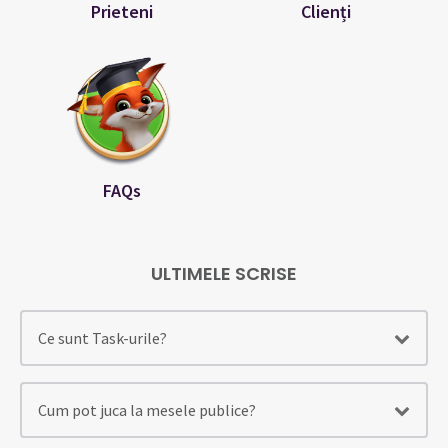
Prieteni
Clienți
FAQs
ULTIMELE SCRISE
Ce sunt Task-urile?
Cum pot juca la mesele publice?