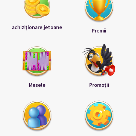
achiziționare jetoane
Premii
Mesele
Promoţii