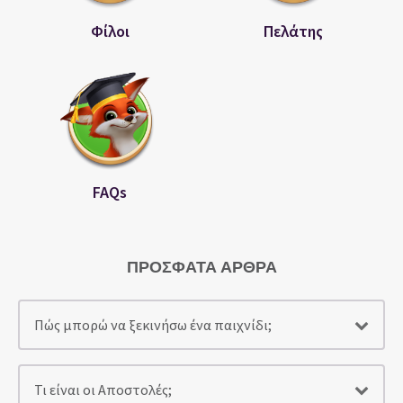
Φίλοι
Πελάτης
FAQs
ΠΡΌΣΦΑΤΑ ΆΡΘΡΑ
Πώς μπορώ να ξεκινήσω ένα παιχνίδι;
Τι είναι οι Αποστολές;