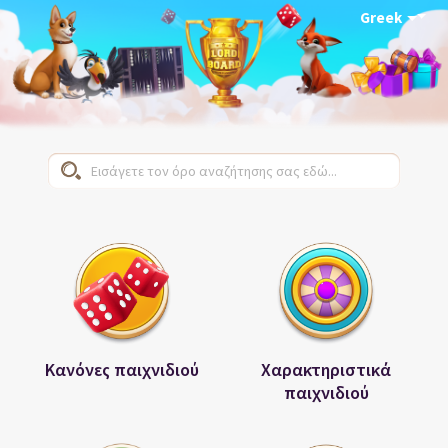
Greek
Κανόνες παιχνιδιού
Χαρακτηριστικά
παιχνιδιού