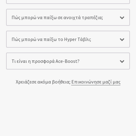
Πώς μπορώ να παίξω σε ανοιχτά τραπέζια;
Πώς μπορώ να παίξω το Hyper Τάβλι;
Τι είναι η προσφορά Ace-Boost?
Χρειάζεσε ακόμα βοήθεια;
Επικοινώνησε μαζί μας