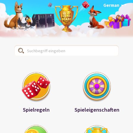
German
Spielregeln
Spieleigenschaften