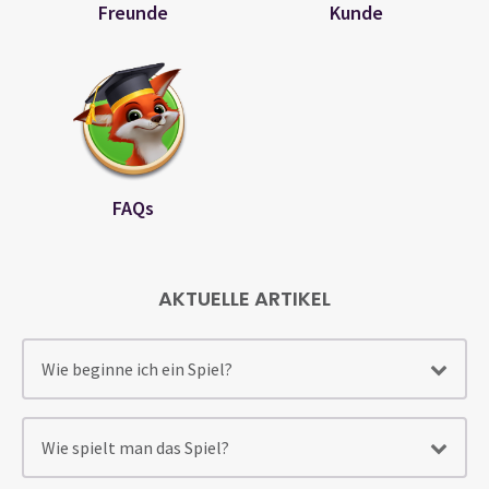
Freunde
Kunde
FAQs
AKTUELLE ARTIKEL
Wie beginne ich ein Spiel?
Wie spielt man das Spiel?