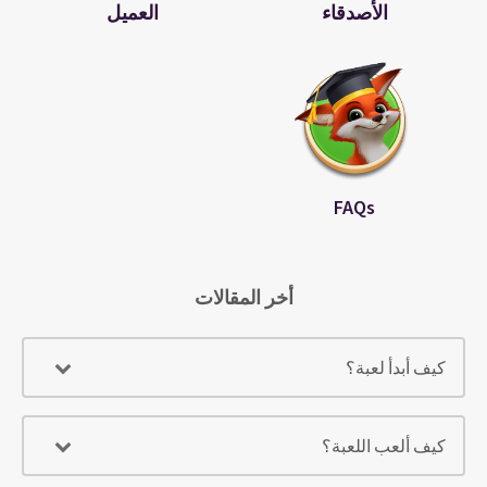
الأصدقاء
العميل
FAQs
أخر المقالات
كيف أبدأ لعبة؟
كيف ألعب اللعبة؟